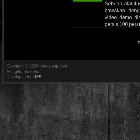
Sebuah alat ilu
bawakan denga
video demo dia
persis 100 per
P
Copyright © 2009 toko-sulap.com
All rights reserved
Developed by
LIFE