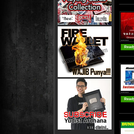
Ready
Ready