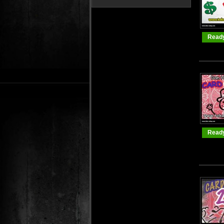
Ready
Ready