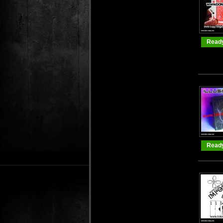
Ready
Ready