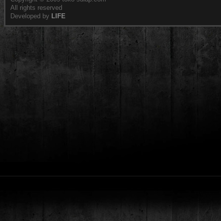
All rights reserved
Developed by
LIFE